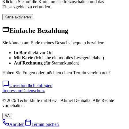
Klicken Sie auf die Karte, um sie freizuschalten und das
Einsatzgebiet zu erkunden.
Karte aktivieren
Einfache Bezahlung
Sie können am Ende meines Besuchs bequem bezahlen:
In Bar
direkt vor Ort
Mit Karte
(ich habe ein mobiles Lesegerät dabei)
Auf Rechnung
(für Stammkunden)
Haben Sie Fragen oder möchten einen Termin vereinbaren?
Unverbindlich anfragen
Impressum
Datenschutz
©
2026
Technikhilfe mit Herz - Ahmet Delibalta. Alle Rechte
vorbehalten.
A
A
Anrufen
Termin buchen