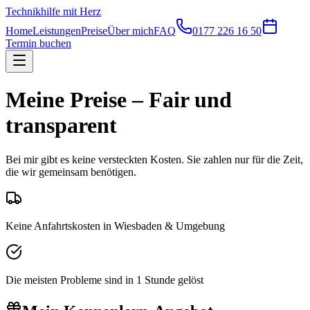
Technikhilfe
mit Herz
Home
Leistungen
Preise
Über mich
FAQ
0177 226 16 50
Termin buchen
Meine Preise – Fair und
transparent
Bei mir gibt es keine versteckten Kosten. Sie zahlen nur für die Zeit,
die wir gemeinsam benötigen.
Keine Anfahrtskosten in Wiesbaden & Umgebung
Die meisten Probleme sind in 1 Stunde gelöst